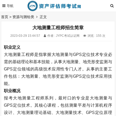
首页
>
资源与测绘类
正文
大地测量工程师招生简章
2023-03-29 15:44:57
作者 : JYPC考试认证网
浏览 : 155 次
职业定义
大地测量工程师是指掌握大地测量与
GPS
定位技术专业必
需的基础理论和基本技能，从事大地测量、地壳形变监测与
GPS
定位领域的高级技术应用性专门人才。从事的主要工
作包括：大地测量、地壳形变监测与
GPS
定位技术应用技
能。
职业概况
报考大地测量工程师系列，最对口的专业是大地测量与
GPS
定位技术。其核心课程，包括测量平差与计算机程序
设计、大地测量理论基础、大地测量技术、
GPS
定位原理