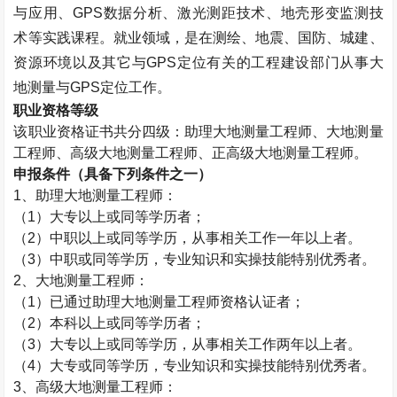
与应用、
GPS
数据分析、激光测距技术、地壳形变监测技
术等实践课程。就业领域，是在测绘、地震、国防、城建、
资源环境以及其它与
GPS
定位有关的工程建设部门从事大
地测量与
GPS
定位工作。
职业资格等级
该职业资格证书共分四级：助理大地测量工程师、大地测量
工程师、高级大地测量工程师、正高级大地测量工程师。
申报条件（具备下列条件之一）
1
、助理大地测量工程师：
（
1
）大专以上或同等学历者；
（
2
）中职以上或同等学历，从事相关工作一年以上者。
（
3
）中职或同等学历，专业知识和实操技能特别优秀者。
2
、大地测量工程师：
（
1
）已通过助理大地测量工程师资格认证者；
（
2
）本科以上或同等学历者；
（
3
）大专以上或同等学历，从事相关工作两年以上者。
（
4
）大专或同等学历，专业知识和实操技能特别优秀者。
3
、高级大地测量工程师：