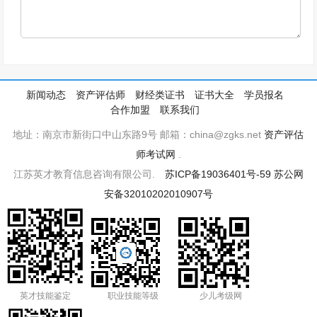
新闻动态
资产评估师
财经类证书
证书大全
学员报名
合作加盟
联系我们
地址：南京市新街口中山东路9号 邮箱：china@zgks.net
资产评估
师考试网
.
江苏英才教育信息咨询有限公司.
苏ICP备19036401号-59
苏公网
安备32010202010907号
英才技能鉴定
职业技能等级
少儿考级网