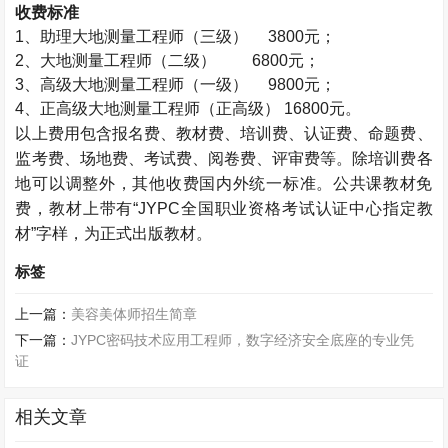
收费标准
1
、助理大地测量工程师（三级）
3800
元；
2
、大地测量工程师（二级）
6800
元；
3
、高级大地测量工程师（一级）
9800
元；
4
、正高级大地测量工程师（正高级）
16800
元。
以上费用包含报名费、教材费、培训费、认证费、命题费、
监考费、场地费、考试费、阅卷费、评审费等。除培训费各
地可以调整外，其他收费国内外统一标准。公共课教材免
费，教材上带有“
JYPC
全国职业资格考试认证中心指定教
材”字样，为正式出版教材。
标签
上一篇：
美容美体师招生简章
下一篇：
JYPC密码技术应用工程师，数字经济安全底座的专业凭
证
相关文章