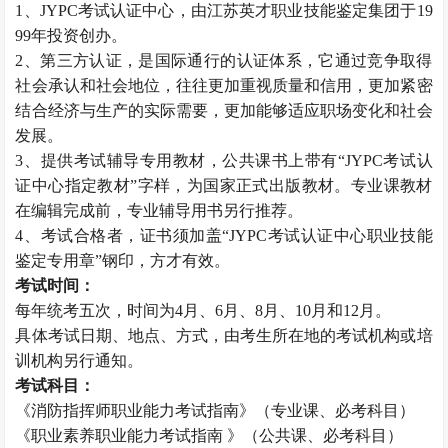
1、JYPC考试认证中心，由江苏英才职业技能鉴定集团于19
99年投资创办。
2、第三方认证，是国际通行的认证体系，它通过竞争取得
社会承认和社会地位，往往更加重视质量和信用，更加紧密
结合经济与生产的实际需要，更加能够适应职场变化和社会
发展。
3、提供考试辅导专用教材，公共课书上带有“JYPC考试认
证中心指定教材”字样，为国家正式出版教材。专业课教材
在编辑完成前，专业辅导用书另行推荐。
4、考试合格者，证书须加盖“JYPC考试认证中心职业技能
鉴定专用章”钢印，方才有效。
考试时间：
每年统考五次，时间为4月、6月、8月、10月和12月。
具体考试日期、地点、方式，由考生所在地的考试机构或培
训机构另行通知。
考试科目：
《消防指挥师职业能力考试指南》（专业课、必考科目）
《职业素养职业能力考试指南 》（公共课、必考科目）