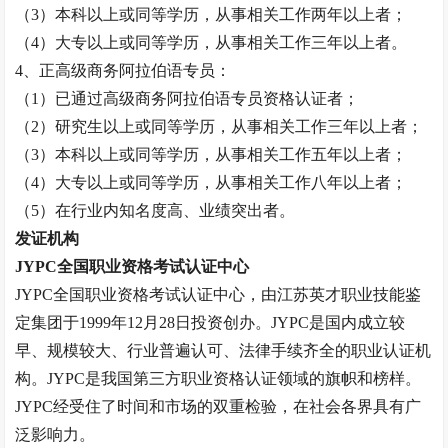
（
3）本科以上或同等学历，从事相关工作两年以上者；
（
4）大专以上或同等学历，从事相关工作三年以上者。
4、正高级
商务阿拉伯语专员
：
（
1）已通过高级
商务阿拉伯语专员
资格认证者；
（
2）研究生以上或同等学历，从事相关工作三年以上者；
（
3）本科以上或同等学历，从事相关工作五年以上者；
（
4）大专以上或同等学历，从事相关工作八年以上者
；
（
5）在行业内知名度高、业绩突出者。
发证机构
JYPC全国职业资格考试认证中心
JYPC全国职业资格考试认证中心，由江苏英才职业技能鉴
定集团于1999年12月28日投资创办。JYPC是国内成立较
早、规模较大、行业普遍认可、法律手续齐全的职业认证机
构。JYPC是我国第三方职业资格认证领域的旗帜和榜样。
JYPC经受住了时间和市场的双重检验，在社会各界具有广
泛影响力。