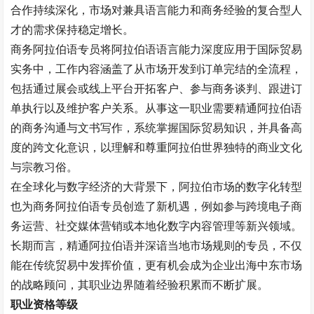
合作持续深化，市场对兼具语言能力和商务经验的复合型人
才的需求保持稳定增长。
商务阿拉伯语专员将阿拉伯语语言能力深度应用于国际贸易
实务中，工作内容涵盖了从市场开发到订单完结的全流程，
包括通过展会或线上平台开拓客户、参与商务谈判、跟进订
单执行以及维护客户关系。从事这一职业需要精通阿拉伯语
的商务沟通与文书写作，系统掌握国际贸易知识，并具备高
度的跨文化意识，以理解和尊重阿拉伯世界独特的商业文化
与宗教习俗。
在全球化与数字经济的大背景下，阿拉伯市场的数字化转型
也为商务阿拉伯语专员创造了新机遇，例如参与跨境电子商
务运营、社交媒体营销或本地化数字内容管理等新兴领域。
长期而言，精通阿拉伯语并深谙当地市场规则的专员，不仅
能在传统贸易中发挥价值，更有机会成为企业出海中东市场
的战略顾问，其职业边界随着经验积累而不断扩展。
职业资格等级