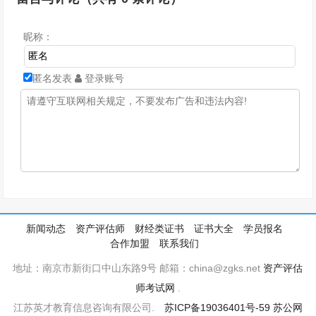
昵称：
匿名发表
登录账号
新闻动态
资产评估师
财经类证书
证书大全
学员报名
合作加盟
联系我们
地址：南京市新街口中山东路9号 邮箱：china@zgks.net
资产评估
师考试网
.
江苏英才教育信息咨询有限公司.
苏ICP备19036401号-59
苏公网