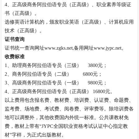
4、正高级
商务阿拉伯语专员
（正高级）、职业素养等级证
书（正高级）。
选修英语计算机的，颁发职业英语（正高级）、计算机应用
技术（正高级）。
证书查询
证书统一查询网址
www.zgks.net,备用网址www.jypc.net。
收费标准
1、助理
商务阿拉伯语专员
（三级）
3800元；
2、
商务阿拉伯语专员
（二级）
6800元；
3、高级
商务阿拉伯语专员
（一级）
9800元；
4、正高级
商务阿拉伯语专员
（正高级）
16800元。
以上费用包含报名费、教材费、培训费、认证费、命题费、
监考费、场地费、考试费、阅卷费、评审费等。除培训费各
地可以调整外，其他收费国内外统一标准。公共课教材免
费，教材上带有
“JYPC全国职业资格考试认证中心指定教
材”字样，为正式出版教材。