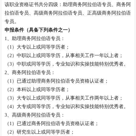
该职业资格证书共分四级：助理
商务阿拉伯语专员
、
商务阿
拉伯语专员
、高级
商务阿拉伯语专员
、正高级
商务阿拉伯语
专员
。
申报条件（具备下列条件之一）
1、助理
商务阿拉伯语专员
：
（
1）大专以上或同等学历者；
（
2）中职以上或同等学历，从事相关工作一年以上者
；
（
3）中职或同等学历，专业知识和实操技能特别优秀者。
2、
商务阿拉伯语专员
：
（
1）已通过助理
商务阿拉伯语专员
资格认证者；
（
2）本科以上或同等学历者；
（
3）大专以上或同等学历，从事相关工作两年以上者
；
（
4）大专或同等学历，专业知识和实操技能特别优秀者。
3、高级
商务阿拉伯语专员
：
（
1）已通过
商务阿拉伯语专员
资格认证者；
（
2）研究生以上或同等学历者；