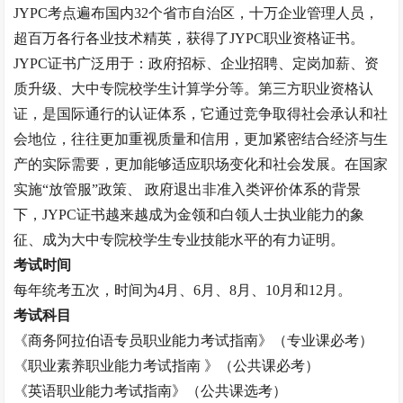
JYPC考点遍布国内32个省市自治区，十万企业管理人员，
超百万各行各业技术精英，获得了JYPC职业资格证书。
JYPC证书广泛用于：政府招标、企业招聘、定岗加薪、资
质升级、大中专院校学生计算学分等。第三方职业资格认
证，是国际通行的认证体系，它通过竞争取得社会承认和社
会地位，往往更加重视质量和信用，更加紧密结合经济与生
产的实际需要，更加能够适应职场变化和社会发展。在国家
实施“放管服”政策、 政府退出非准入类评价体系的背景
下，JYPC证书越来越成为金领和白领人士执业能力的象
征、成为大中专院校学生专业技能水平的有力证明。
考试时间
每年统考五次，时间为
4月、6月、8月、10月和12月。
考试科目
《
商务阿拉伯语专员
职业能力考试指南》（专业课必考）
《职业素养职业能力考试指南
》（公共课必考）
《英语职业能力考试指南》（公共课选考）