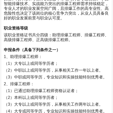
智能排爆技术、实战能力突出的排爆工程师需求持续稳定，
专业人才的职业发展空间广阔，且排爆工作的高专业性、高
危险性也决定了该岗位的核心竞争力突出，从业人员具备良
好的职业发展前景与职业认可度。
职业资格等级
该职业资格证书共分四级：助理排爆工程师、排爆工程师、
高级排爆工程师、正高级排爆工程师。
申报条件（具备下列条件之一）
1
、助理排爆工程师：
（
1
）大专以上或同等学历者；
（
2
）中职以上或同等学历，从事相关工作一年以上者。
（
3
）中职或同等学历，专业知识和实操技能特别优秀者。
2
、排爆工程师：
（
1
）已通过助理排爆工程师资格认证者；
（
2
）本科以上或同等学历者；
（
3
）大专以上或同等学历，从事相关工作两年以上者。
（
4
）大专或同等学历，专业知识和实操技能特别优秀者。