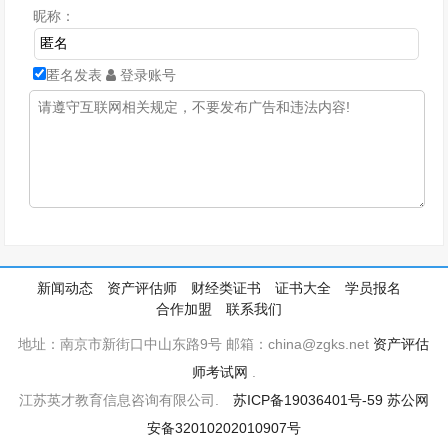
昵称：
匿名发表
登录账号
新闻动态
资产评估师
财经类证书
证书大全
学员报名
合作加盟
联系我们
地址：南京市新街口中山东路9号 邮箱：china@zgks.net
资产评估
师考试网
.
江苏英才教育信息咨询有限公司.
苏ICP备19036401号-59
苏公网
安备32010202010907号