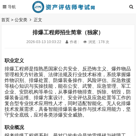
首页
>
公安类
正文
排爆工程师招生简章（独家）
2026-03-13 10:03:22
作者 :
浏览 : 178 次
职业定义
排爆工程师是指熟悉国家公共安全、反恐怖主义、爆炸物品
管理相关方针政策、法律法规及行业技术标准，系统掌握爆
炸物识别、排爆处置、防爆装备操作、风险评估、应急救援
等核心知识与实操技能，能在公安、武警、应急管理、军工
企业、安防机构等单位，从事爆炸物排查、拆除、销毁，防
爆装备运维、排爆方案设计、安全评估及应急处置等工作的
复合型专业技术应用性人才，同时适配智能化、无人化排爆
技术发展需求，具备智能排爆装备操作与技术应用能力，坚
守安全底线，应对各类涉爆安全威胁。
职业概况
报考排爆工程师系列，最对口的专业是地雷爆破与破障工