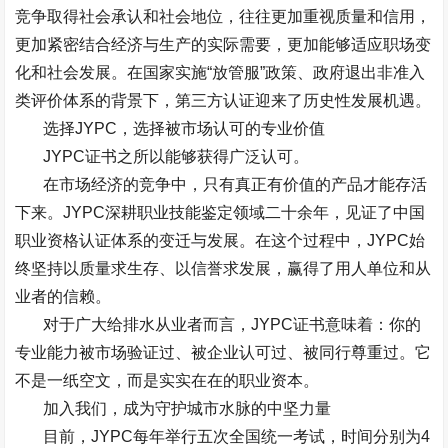
竞争取得社会承认和社会地位，往往更加重视质量和信用，
更加紧密结合经济与生产的实际需要，更加能够适应职场变
化和社会发展。在国家实施
“
放管服
”
政策、政府退出非准入
类评价体系的背景下，第三方认证迎来了历史性发展机遇。
选择
JYPC
，选择被市场认可的专业价值
JYPC
证书之所以能够获得广泛认可。
在市场经济的竞争中，只有真正有价值的产品才能存活
下来。
JYPC
深耕职业技能鉴定领域二十余年，见证了中国
职业资格认证体系的变迁与发展。在这个过程中，
JYPC
始
终坚持以质量求生存、以信誉求发展，赢得了用人单位和从
业者的信赖。
对于广大给排水从业者而言，
JYPC
证书意味着：你的
专业能力被市场验证过、被企业认可过、被同行尊重过。它
不是一纸空文，而是实实在在的职业资本。
加入我们，成为守护城市水脉的中坚力量
目前，
JYPC
每年举行五次全国统一考试，时间分别为
4